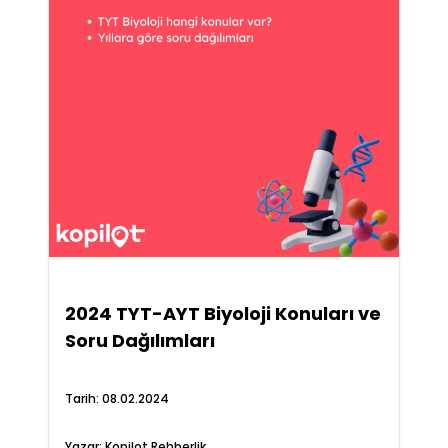
2024 TYT-AYT Biyoloji Konuları ve
Soru Dağılımları
Tarih:
08.02.2024
Yazar:
Kopilot Rehberlik