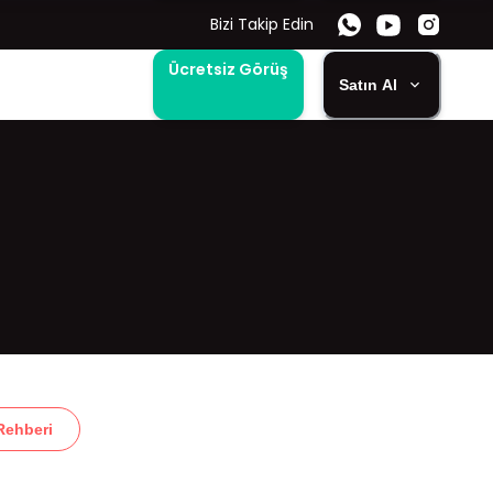
Bizi Takip Edin
Ücretsiz Görüş
Satın Al
Rehberi