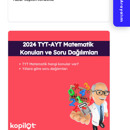
Hemen Arayalım