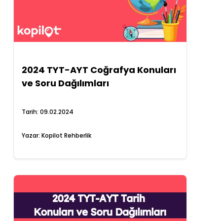
2024 TYT-AYT Coğrafya Konuları
ve Soru Dağılımları
Tarih:
09.02.2024
Yazar:
Kopilot Rehberlik