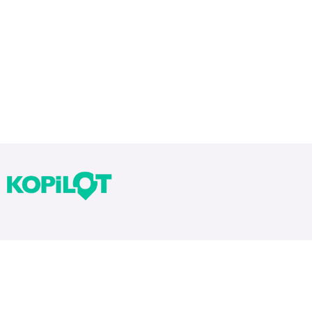
Bloglarımız
Tekrarlar Neden Önemli? Tekrar Nasıl Yapılır?
Yıllara Göre Sınav Zorlukları