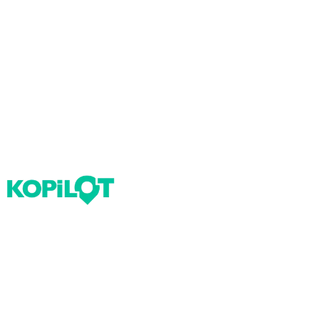
Bloglarımız
Tekrarlar Neden Önemli? Tekrar Nasıl Yapılır?
Yıllara Göre Sınav Zorlukları