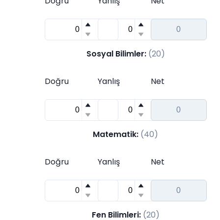
Doğru
Yanlış
Net
Sosyal Bilimler
:
(
20
)
Doğru
Yanlış
Net
Matematik
:
(
40
)
Doğru
Yanlış
Net
Fen Bilimleri
:
(
20
)