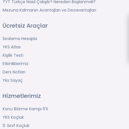
TYT Türkçe Nasıl Çalışılır? Nereden Başlanmalı?
Mezuna Kalmanın Avantajları ve Dezavantajları
Ücretsiz Araçlar
Sıralama Hesapla
YKS Atlas
Kişilik Testi
Etkinliklerimiz
Ders Notları
Yks Sayaç
Hizmetlerimiz
Konu Bitirme Kampı 5'li
YKS Koçluk
11. Sınıf Koçluk