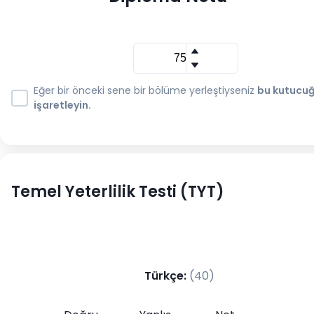
Eğer bir önceki sene bir bölüme yerleştiyseniz
bu kutucu
işaretleyin.
Temel Yeterlilik Testi (TYT)
Türkçe
:
(
40
)