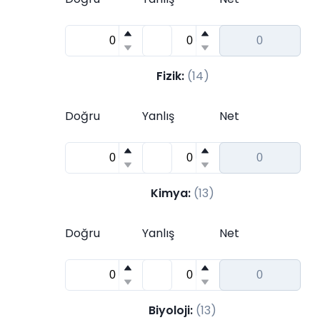
Fizik
:
(
14
)
Doğru
Yanlış
Net
Kimya
:
(
13
)
Doğru
Yanlış
Net
Biyoloji
:
(
13
)