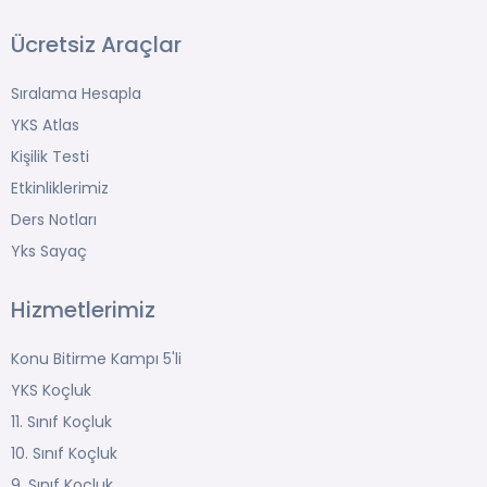
Ücretsiz Araçlar
Sıralama Hesapla
YKS Atlas
Kişilik Testi
Etkinliklerimiz
Ders Notları
Yks Sayaç
Hizmetlerimiz
Konu Bitirme Kampı 5'li
YKS Koçluk
11. Sınıf Koçluk
10. Sınıf Koçluk
9. Sınıf Koçluk