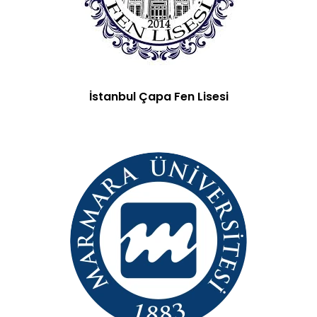
İstanbul Çapa Fen Lisesi