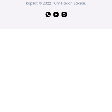
Kopilot © 2022 Tüm Hakları Saklıdır.
Whatsapp
YouTube
Instagram