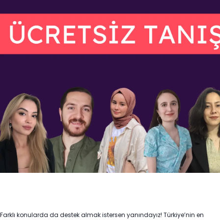
Farklı konularda da destek almak istersen yanındayız! Türkiye’nin en