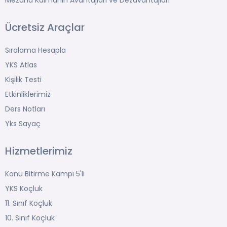
Mezuna Kalmanın Avantajları ve Dezavantajları
Ücretsiz Araçlar
Sıralama Hesapla
YKS Atlas
Kişilik Testi
Etkinliklerimiz
Ders Notları
Yks Sayaç
Hizmetlerimiz
Konu Bitirme Kampı 5'li
YKS Koçluk
11. Sınıf Koçluk
10. Sınıf Koçluk