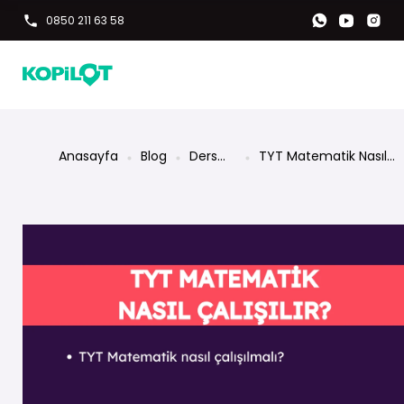
0850 211 63 58
Anasayfa
Blog
Ders
TYT Matematik Nasıl
Rehberi
Çalışılır? Nereden
Başlanmalı?