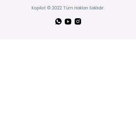
Kopilot © 2022 Tüm Hakları Saklıdır.
Whatsapp
YouTube
Instagram