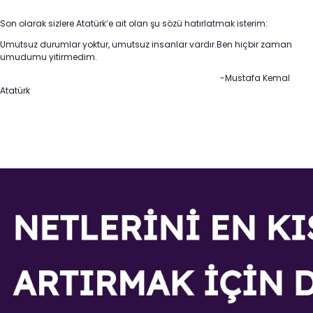
Son olarak sizlere Atatürk’e ait olan şu sözü hatırlatmak isterim:
Umutsuz durumlar yoktur, umutsuz insanlar vardır.Ben hiçbir zaman
umudumu yitirmedim.
-Mustafa Kemal
Atatürk