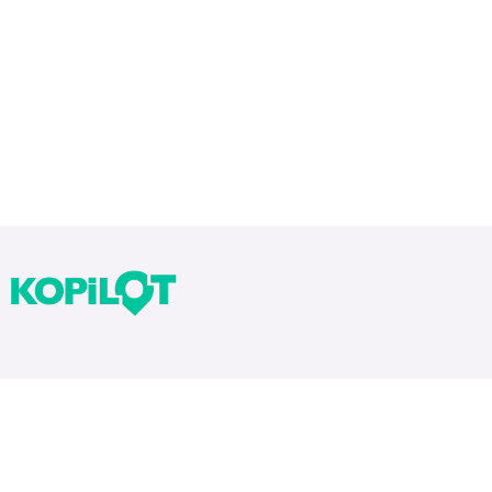
Bloglarımız
Tekrarlar Neden Önemli? Tekrar Nasıl Yapılır?
Yıllara Göre Sınav Zorlukları