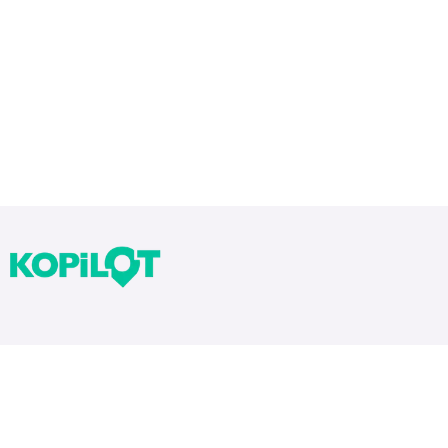
Bloglarımız
Tekrarlar Neden Önemli? Tekrar Nasıl Yapılır?
Yıllara Göre Sınav Zorlukları