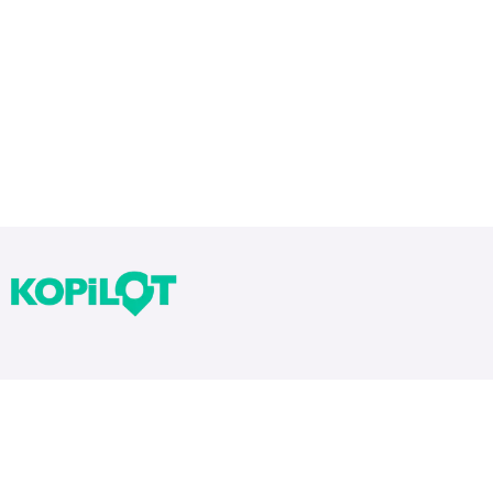
Bloglarımız
Tekrarlar Neden Önemli? Tekrar Nasıl Yapılır?
Yıllara Göre Sınav Zorlukları