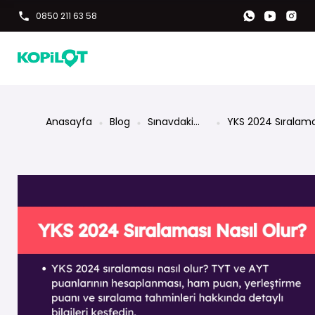
0850 211 63 58
Anasayfa
Blog
Sınavdaki
YKS 2024 Sıralama
Kopilot'un
Nasıl Olur?