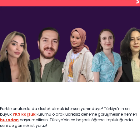
Farklı konularda da destek almak istersen yanındayız! Türkiye’nin en
büyük
YKS koçluk
kurumu olarak ücretsiz deneme görüşmesine hemen
buradan
başvurabilirsin. Türkiye’nin en başarılı öğrenci topluluğunda
seni de görmek istiyoruz!