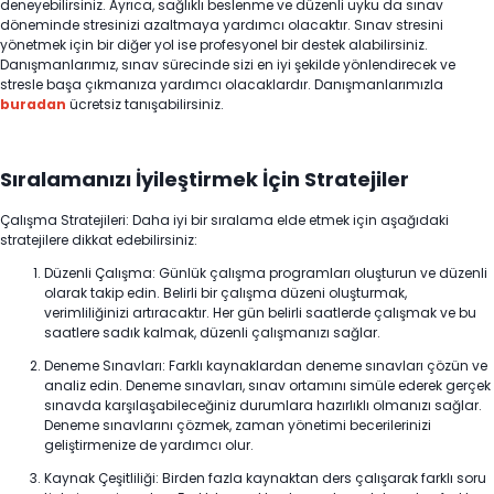
deneyebilirsiniz. Ayrıca, sağlıklı beslenme ve düzenli uyku da sınav
döneminde stresinizi azaltmaya yardımcı olacaktır. Sınav stresini
yönetmek için bir diğer yol ise profesyonel bir destek alabilirsiniz.
Danışmanlarımız, sınav sürecinde sizi en iyi şekilde yönlendirecek ve
stresle başa çıkmanıza yardımcı olacaklardır. Danışmanlarımızla
buradan
ücretsiz tanışabilirsiniz.
Sıralamanızı İyileştirmek İçin Stratejiler
Çalışma Stratejileri: Daha iyi bir sıralama elde etmek için aşağıdaki
stratejilere dikkat edebilirsiniz:
Düzenli Çalışma: Günlük çalışma programları oluşturun ve düzenli
olarak takip edin. Belirli bir çalışma düzeni oluşturmak,
verimliliğinizi artıracaktır. Her gün belirli saatlerde çalışmak ve bu
saatlere sadık kalmak, düzenli çalışmanızı sağlar.
Deneme Sınavları: Farklı kaynaklardan deneme sınavları çözün ve
analiz edin. Deneme sınavları, sınav ortamını simüle ederek gerçek
sınavda karşılaşabileceğiniz durumlara hazırlıklı olmanızı sağlar.
Deneme sınavlarını çözmek, zaman yönetimi becerilerinizi
geliştirmenize de yardımcı olur.
Kaynak Çeşitliliği: Birden fazla kaynaktan ders çalışarak farklı soru