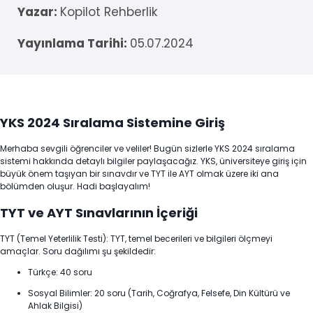
Yazar:
Kopilot Rehberlik
Yayınlama Tarihi:
05.07.2024
YKS 2024 Sıralama Sistemine Giriş
Merhaba sevgili öğrenciler ve veliler! Bugün sizlerle YKS 2024 sıralama
sistemi hakkında detaylı bilgiler paylaşacağız. YKS, üniversiteye giriş için
büyük önem taşıyan bir sınavdır ve TYT ile AYT olmak üzere iki ana
bölümden oluşur. Hadi başlayalım!
TYT ve AYT Sınavlarının İçeriği
TYT (Temel Yeterlilik Testi): TYT, temel becerileri ve bilgileri ölçmeyi
amaçlar. Soru dağılımı şu şekildedir:
Türkçe: 40 soru
Sosyal Bilimler: 20 soru (Tarih, Coğrafya, Felsefe, Din Kültürü ve
Ahlak Bilgisi)