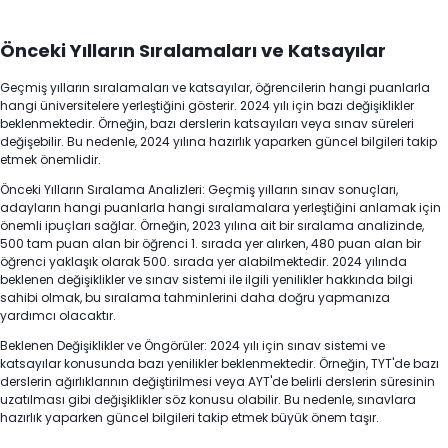
Önceki Yılların Sıralamaları ve Katsayılar
Geçmiş yılların sıralamaları ve katsayılar, öğrencilerin hangi puanlarla
hangi üniversitelere yerleştiğini gösterir. 2024 yılı için bazı değişiklikler
beklenmektedir. Örneğin, bazı derslerin katsayıları veya sınav süreleri
değişebilir. Bu nedenle, 2024 yılına hazırlık yaparken güncel bilgileri takip
etmek önemlidir.
Önceki Yılların Sıralama Analizleri: Geçmiş yılların sınav sonuçları,
adayların hangi puanlarla hangi sıralamalara yerleştiğini anlamak için
önemli ipuçları sağlar. Örneğin, 2023 yılına ait bir sıralama analizinde,
500 tam puan alan bir öğrenci 1. sırada yer alırken, 480 puan alan bir
öğrenci yaklaşık olarak 500. sırada yer alabilmektedir. 2024 yılında
beklenen değişiklikler ve sınav sistemi ile ilgili yenilikler hakkında bilgi
sahibi olmak, bu sıralama tahminlerini daha doğru yapmanıza
yardımcı olacaktır.
Beklenen Değişiklikler ve Öngörüler: 2024 yılı için sınav sistemi ve
katsayılar konusunda bazı yenilikler beklenmektedir. Örneğin, TYT'de bazı
derslerin ağırlıklarının değiştirilmesi veya AYT'de belirli derslerin süresinin
uzatılması gibi değişiklikler söz konusu olabilir. Bu nedenle, sınavlara
hazırlık yaparken güncel bilgileri takip etmek büyük önem taşır.