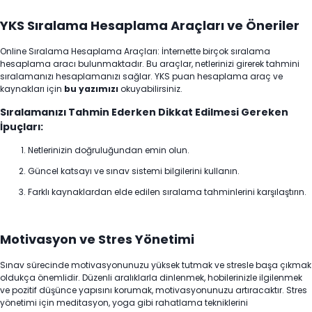
YKS Sıralama Hesaplama Araçları ve Öneriler
Online Sıralama Hesaplama Araçları: İnternette birçok sıralama
hesaplama aracı bulunmaktadır. Bu araçlar, netlerinizi girerek tahmini
sıralamanızı hesaplamanızı sağlar. YKS puan hesaplama araç ve
kaynakları için
bu yazımızı
okuyabilirsiniz.
Sıralamanızı Tahmin Ederken Dikkat Edilmesi Gereken
İpuçları:
Netlerinizin doğruluğundan emin olun.
Güncel katsayı ve sınav sistemi bilgilerini kullanın.
Farklı kaynaklardan elde edilen sıralama tahminlerini karşılaştırın.
Motivasyon ve Stres Yönetimi
Sınav sürecinde motivasyonunuzu yüksek tutmak ve stresle başa çıkmak
oldukça önemlidir. Düzenli aralıklarla dinlenmek, hobilerinizle ilgilenmek
ve pozitif düşünce yapısını korumak, motivasyonunuzu artıracaktır. Stres
yönetimi için meditasyon, yoga gibi rahatlama tekniklerini