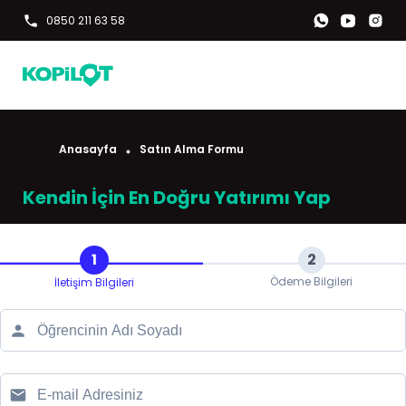
0850 211 63 58
Anasayfa
Satın Alma Formu
Kendin İçin En Doğru Yatırımı Yap
1
2
Ödeme Bilgileri
İletişim Bilgileri