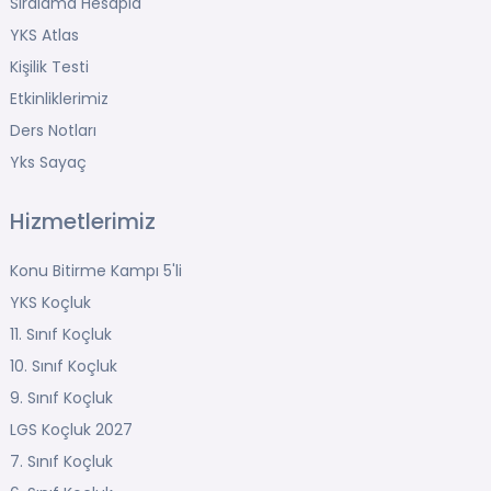
Sıralama Hesapla
YKS Atlas
Kişilik Testi
Etkinliklerimiz
Ders Notları
Yks Sayaç
Hizmetlerimiz
Konu Bitirme Kampı 5'li
YKS Koçluk
11. Sınıf Koçluk
10. Sınıf Koçluk
9. Sınıf Koçluk
LGS Koçluk 2027
7. Sınıf Koçluk