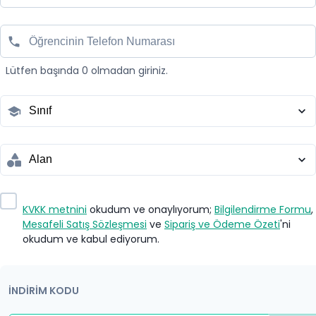
Lütfen başında 0 olmadan giriniz.
KVKK metnini
okudum ve onaylıyorum;
Bilgilendirme Formu
,
Mesafeli Satış Sözleşmesi
ve
Sipariş ve Ödeme Özeti
'ni
okudum ve kabul ediyorum.
İNDİRİM KODU