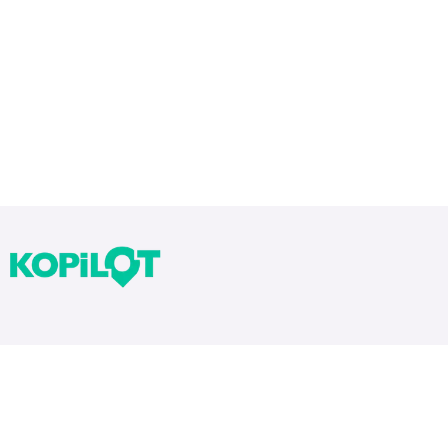
Bloglarımız
Tekrarlar Neden Önemli? Tekrar Nasıl Yapılır?
Yıllara Göre Sınav Zorlukları