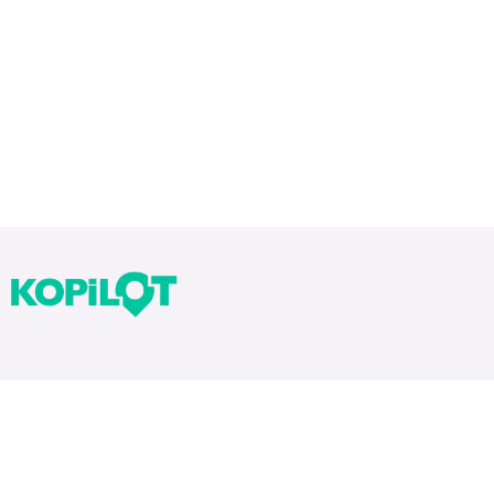
Bloglarımız
Tekrarlar Neden Önemli? Tekrar Nasıl Yapılır?
Yıllara Göre Sınav Zorlukları