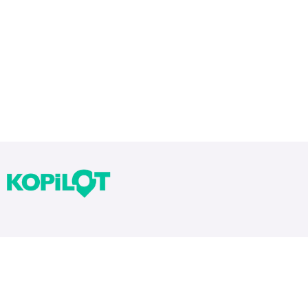
Bloglarımız
Tekrarlar Neden Önemli? Tekrar Nasıl Yapılır?
Yıllara Göre Sınav Zorlukları