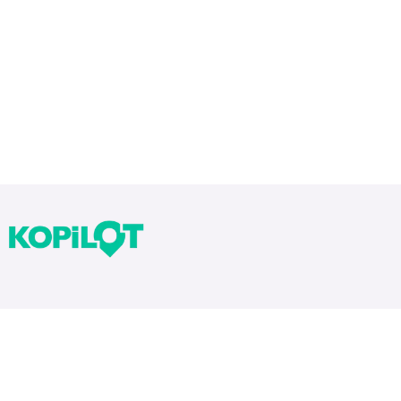
Bloglarımız
Tekrarlar Neden Önemli? Tekrar Nasıl Yapılır?
Yıllara Göre Sınav Zorlukları