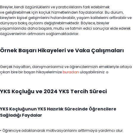
Bireyler, kendi özgünlüklerini ve yaratıcılıklarını fark edebilmek
ve geliştirebilmek için koçluk hizmetlerinden faydalanırlar. Bu durum,
bireylerin kişisel gelişimlerini hızlandırabilir, yaşam kalitelerini arttırabilir ve
dünyaya bakış açılarını değiştirebilmektedir. Böylece, bireyler
yaşamlarında daha başarılı, mutlu ve tatmin edici sonuçlar elde ederek
özgüvenlerinin artmasını sağlamaktadırlar.
Örnek Başarı Hikayeleri ve Vaka Çalışmaları
Gerçek hayattan, danışmanlarımız ve öğrencilerimizin emekleriyle ortaya
çıkan bire bir başarı hikayelerimize
buradan
ulaşabilirsiniz ☺
YKS Koçluğu ve 2024 YKS Tercih Süreci
YKS Koçluğunun YKS Hazırlık Sürecinde Öğrencilere
Sağladığı Faydalar
• Öğrenciye odaklanarak motivasyonlarını arttırmaya yardımcı olur.