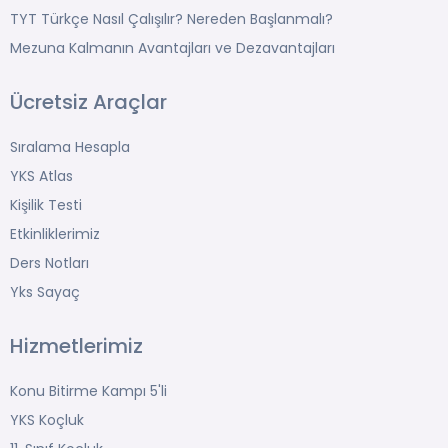
TYT Türkçe Nasıl Çalışılır? Nereden Başlanmalı?
Mezuna Kalmanın Avantajları ve Dezavantajları
Ücretsiz Araçlar
Sıralama Hesapla
YKS Atlas
Kişilik Testi
Etkinliklerimiz
Ders Notları
Yks Sayaç
Hizmetlerimiz
Konu Bitirme Kampı 5'li
YKS Koçluk