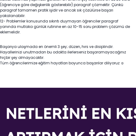
(öğrenciye göre değişkenlik gösterebilir) paragraf çözmektir. Çünkü
paragraf tamamen pratik işidir ve ancak sık çözülürse başarı
yakalanabilir.
12- Problemler konusunda sıkıntı duymayan öğrenciler paragraf
yanında mutlaka günlük rutinine en az 10-15 soru problem çözümü de
eklemelidir.
Başarıya ulaşmada en önemli 3 şey; düzen, hırs ve disiplindir.
Hayallerinizi unutmadan bu odakta ilerlerseniz başaramayacağınız
hiçbir şey olmayacaktır.
Tüm öğrencilerimize eğitim hayatları boyunca başarılar diliyoruz ☺