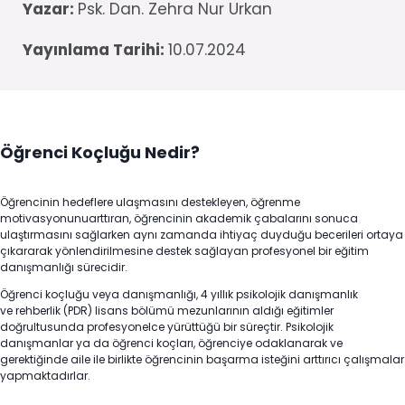
Yazar:
Psk. Dan. Zehra Nur Urkan
Yayınlama Tarihi:
10.07.2024
Öğrenci Koçluğu Nedir?
Öğrencinin hedeflere ulaşmasını destekleyen, öğrenme
motivasyonunuarttıran, öğrencinin akademik çabalarını sonuca
ulaştırmasını sağlarken aynı zamanda ihtiyaç duyduğu becerileri ortaya
çıkararak yönlendirilmesine destek sağlayan profesyonel bir eğitim
danışmanlığı sürecidir.
Öğrenci koçluğu veya danışmanlığı, 4 yıllık psikolojik danışmanlık
ve rehberlik (PDR) lisans bölümü mezunlarının aldığı eğitimler
doğrultusunda profesyonelce yürüttüğü bir süreçtir. Psikolojik
danışmanlar ya da öğrenci koçları, öğrenciye odaklanarak ve
gerektiğinde aile ile birlikte öğrencinin başarma isteğini arttırıcı çalışmalar
yapmaktadırlar.