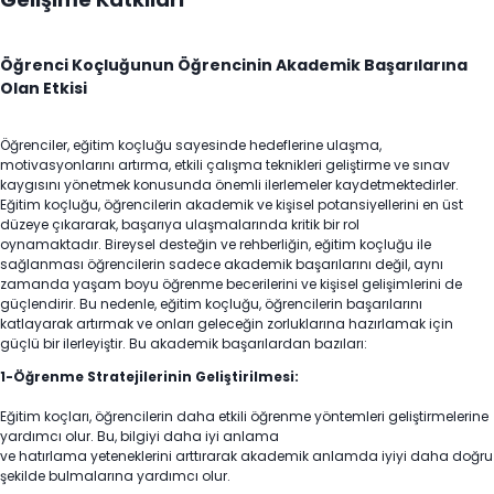
Öğrenci Koçluğunun Öğrencinin Akademik Başarılarına
Olan Etkisi
Öğrenciler, eğitim koçluğu sayesinde hedeflerine ulaşma,
motivasyonlarını artırma, etkili çalışma teknikleri geliştirme ve sınav
kaygısını yönetmek konusunda önemli ilerlemeler kaydetmektedirler.
Eğitim koçluğu, öğrencilerin akademik ve kişisel potansiyellerini en üst
düzeye çıkararak, başarıya ulaşmalarında kritik bir rol
oynamaktadır. Bireysel desteğin ve rehberliğin, eğitim koçluğu ile
sağlanması öğrencilerin sadece akademik başarılarını değil, aynı
zamanda yaşam boyu öğrenme becerilerini ve kişisel gelişimlerini de
güçlendirir. Bu nedenle, eğitim koçluğu, öğrencilerin başarılarını
katlayarak artırmak ve onları geleceğin zorluklarına hazırlamak için
güçlü bir ilerleyiştir. Bu akademik başarılardan bazıları:
1-Öğrenme Stratejilerinin Geliştirilmesi:
Eğitim koçları, öğrencilerin daha etkili öğrenme yöntemleri geliştirmelerine
yardımcı olur. Bu, bilgiyi daha iyi anlama
ve hatırlama yeteneklerini arttırarak akademik anlamda iyiyi daha doğru
şekilde bulmalarına yardımcı olur.