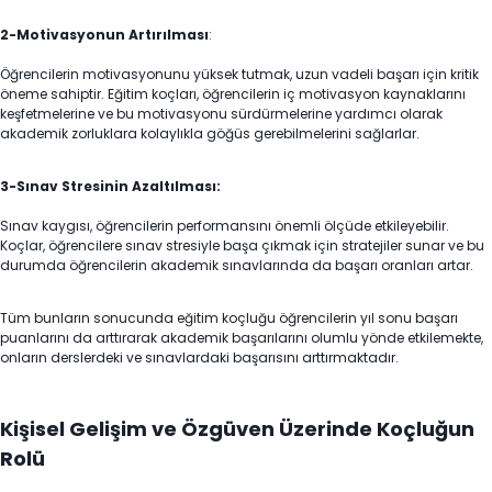
2-Motivasyonun Artırılması
:
Öğrencilerin motivasyonunu yüksek tutmak, uzun vadeli başarı için kritik
öneme sahiptir. Eğitim koçları, öğrencilerin iç motivasyon kaynaklarını
keşfetmelerine ve bu motivasyonu sürdürmelerine yardımcı olarak
akademik zorluklara kolaylıkla göğüs gerebilmelerini sağlarlar.
3-Sınav Stresinin Azaltılması:
Sınav kaygısı, öğrencilerin performansını önemli ölçüde etkileyebilir.
Koçlar, öğrencilere sınav stresiyle başa çıkmak için stratejiler sunar ve bu
durumda öğrencilerin akademik sınavlarında da başarı oranları artar.
Tüm bunların sonucunda eğitim koçluğu öğrencilerin yıl sonu başarı
puanlarını da arttırarak akademik başarılarını olumlu yönde etkilemekte,
onların derslerdeki ve sınavlardaki başarısını arttırmaktadır.
Kişisel Gelişim ve Özgüven Üzerinde Koçluğun
Rolü