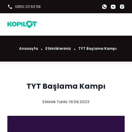
0850 211 63 58
Anasayfa
Etkinliklerimiz
TYT Başlama Kampı
TYT Başlama Kampı
Etkinlik Tarihi:
19.06.2023