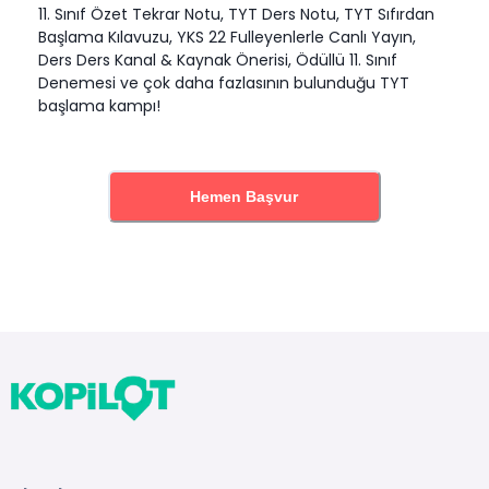
11. Sınıf Özet Tekrar Notu, TYT Ders Notu, TYT Sıfırdan
Başlama Kılavuzu, YKS 22 Fulleyenlerle Canlı Yayın,
Ders Ders Kanal & Kaynak Önerisi, Ödüllü 11. Sınıf
Denemesi ve çok daha fazlasının bulunduğu TYT
başlama kampı!
Hemen Başvur