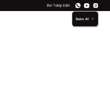
Bizi Takip Edin
Satın Al