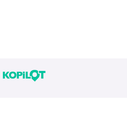
Bloglarımız
Tekrarlar Neden Önemli? Tekrar Nasıl Yapılır?
Yıllara Göre Sınav Zorlukları