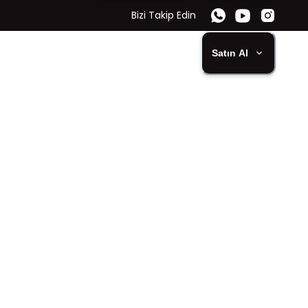
Bizi Takip Edin
Satın Al