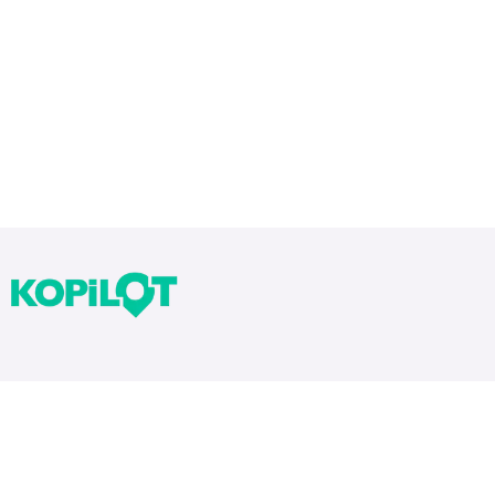
Bloglarımız
Tekrarlar Neden Önemli? Tekrar Nasıl Yapılır?
Yıllara Göre Sınav Zorlukları