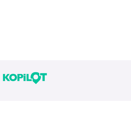
Bloglarımız
Tekrarlar Neden Önemli? Tekrar Nasıl Yapılır?
Yıllara Göre Sınav Zorlukları