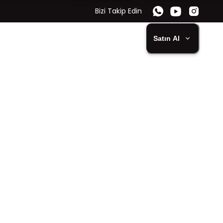
Bizi Takip Edin
Satın Al