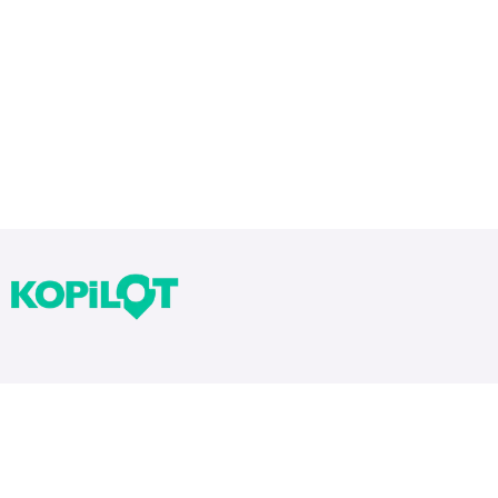
Bloglarımız
Tekrarlar Neden Önemli? Tekrar Nasıl Yapılır?
Yıllara Göre Sınav Zorlukları