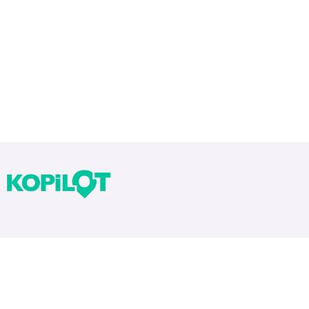
Bloglarımız
Tekrarlar Neden Önemli? Tekrar Nasıl Yapılır?
Yıllara Göre Sınav Zorlukları