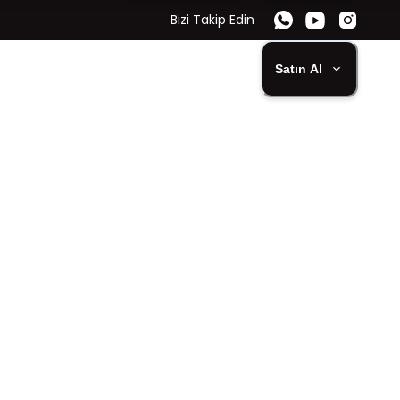
Bizi Takip Edin
Satın Al