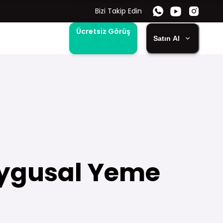
Bizi Takip Edin
Ücretsiz Görüş
Satın Al
uygusal Yeme