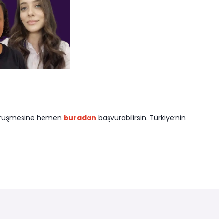
görüşmesine hemen
buradan
başvurabilirsin. Türkiye’nin