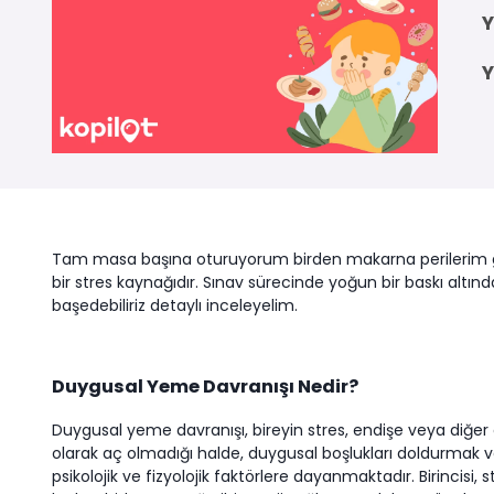
Y
Y
Tam masa başına oturuyorum birden makarna perilerim gel
bir stres kaynağıdır. Sınav sürecinde yoğun bir baskı altın
başedebiliriz detaylı inceleyelim.
Duygusal Yeme Davranışı Nedir?
Duygusal yeme davranışı, bireyin stres, endişe veya diğe
olarak aç olmadığı halde, duygusal boşlukları doldurmak 
psikolojik ve fizyolojik faktörlere dayanmaktadır. Birincisi,