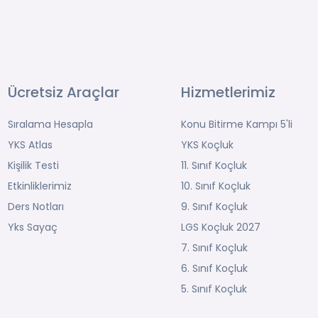
Ücretsiz Araçlar
Hizmetlerimiz
Sıralama Hesapla
Konu Bitirme Kampı 5'li
YKS Atlas
YKS Koçluk
Kişilik Testi
11. Sınıf Koçluk
Etkinliklerimiz
10. Sınıf Koçluk
Ders Notları
9. Sınıf Koçluk
Yks Sayaç
LGS Koçluk 2027
7. Sınıf Koçluk
6. Sınıf Koçluk
5. Sınıf Koçluk