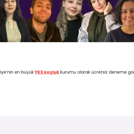
kiye’nin en büyük
YKS koçluk
kurumu olarak ücretsiz deneme 