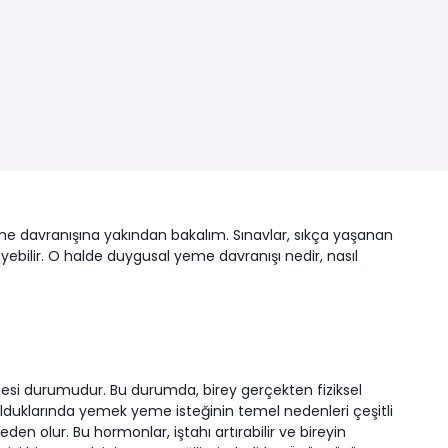
e davranışına yakından bakalım. Sınavlar, sıkça yaşanan
eyebilir. O halde duygusal yeme davranışı nedir, nasıl
mesi durumudur. Bu durumda, birey gerçekten fiziksel
lduklarında yemek yeme isteğinin temel nedenleri çeşitli
den olur. Bu hormonlar, iştahı artırabilir ve bireyin