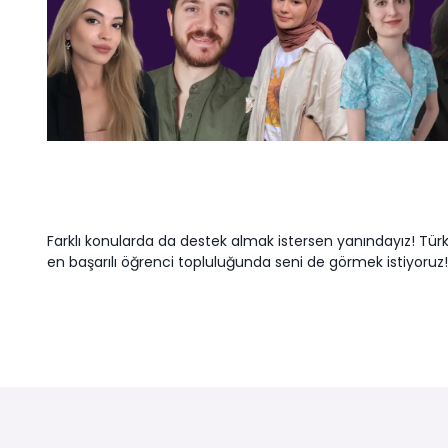
Farklı konularda da destek almak istersen yanındayız! Tür
en başarılı öğrenci topluluğunda seni de görmek istiyoruz!