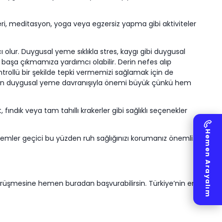
eri, meditasyon, yoga veya egzersiz yapma gibi aktiviteler
olur. Duygusal yeme sıklıkla stres, kaygı gibi duygusal
i başa çıkmamıza yardımcı olabilir. Derin nefes alıp
ntrollü bir şekilde tepki vermemizi sağlamak için de
zlerinin duygusal yeme davranışıyla önemi büyük çünkü hem
ndık veya tam tahıllı krakerler gibi sağlıklı seçenekler
Hemen Arayalım
mler geçici bu yüzden ruh sağlığınızı korumanız önemli.
üşmesine hemen buradan başvurabilirsin. Türkiye’nin en