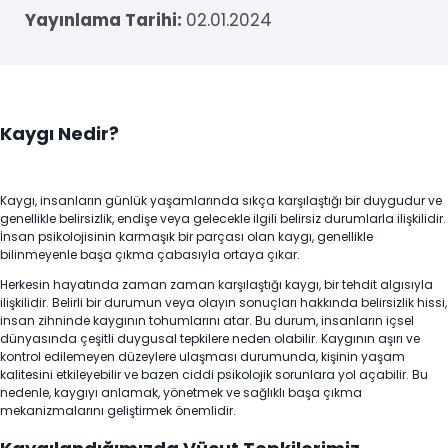
Yayınlama Tarihi:
02.01.2024
Kaygı Nedir?
Kaygı, insanların günlük yaşamlarında sıkça karşılaştığı bir duygudur ve
genellikle belirsizlik, endişe veya gelecekle ilgili belirsiz durumlarla ilişkilidir.
İnsan psikolojisinin karmaşık bir parçası olan kaygı, genellikle
bilinmeyenle başa çıkma çabasıyla ortaya çıkar.
Herkesin hayatında zaman zaman karşılaştığı kaygı, bir tehdit algısıyla
ilişkilidir. Belirli bir durumun veya olayın sonuçları hakkında belirsizlik hissi,
insan zihninde kaygının tohumlarını atar. Bu durum, insanların içsel
dünyasında çeşitli duygusal tepkilere neden olabilir. Kaygının aşırı ve
kontrol edilemeyen düzeylere ulaşması durumunda, kişinin yaşam
kalitesini etkileyebilir ve bazen ciddi psikolojik sorunlara yol açabilir. Bu
nedenle, kaygıyı anlamak, yönetmek ve sağlıklı başa çıkma
mekanizmalarını geliştirmek önemlidir.