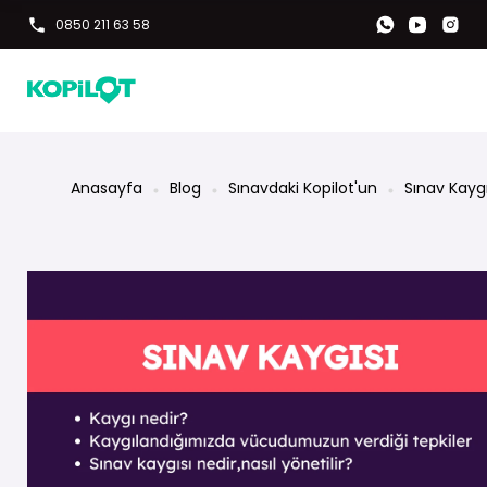
0850 211 63 58
Anasayfa
Blog
Sınavdaki Kopilot'un
Sınav Kaygı