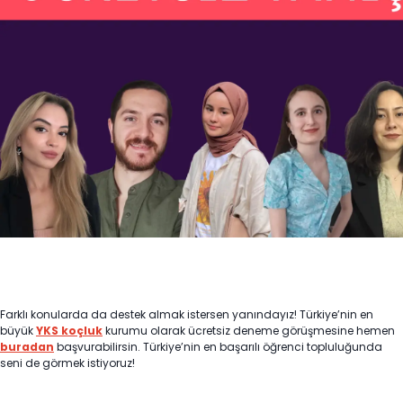
Farklı konularda da destek almak istersen yanındayız! Türkiye’nin en
büyük
YKS koçluk
kurumu olarak ücretsiz deneme görüşmesine hemen
buradan
başvurabilirsin. Türkiye’nin en başarılı öğrenci topluluğunda
seni de görmek istiyoruz!