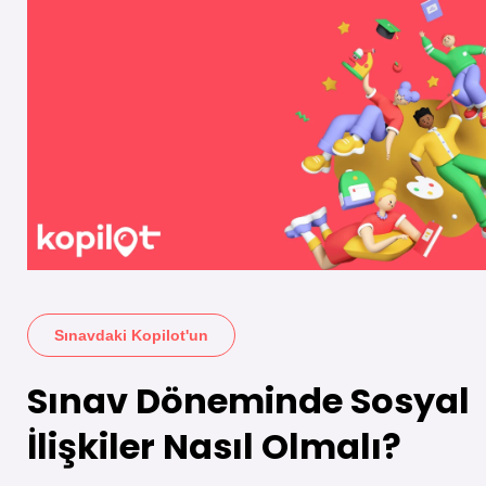
Sınavdaki Kopilot'un
Sınav Döneminde Sosyal
İlişkiler Nasıl Olmalı?