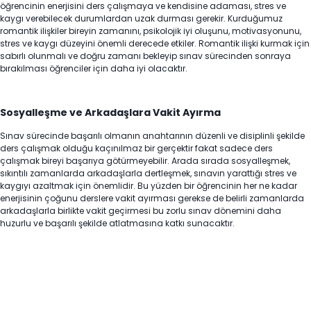
öğrencinin enerjisini ders çalışmaya ve kendisine adaması, stres ve
kaygı verebilecek durumlardan uzak durması gerekir. Kurduğumuz
romantik ilişkiler bireyin zamanını, psikolojik iyi oluşunu, motivasyonunu,
stres ve kaygı düzeyini önemli derecede etkiler. Romantik ilişki kurmak için
sabırlı olunmalı ve doğru zamanı bekleyip sınav sürecinden sonraya
bırakılması öğrenciler için daha iyi olacaktır.
Sosyalleşme ve Arkadaşlara Vakit Ayırma
Sınav sürecinde başarılı olmanın anahtarının düzenli ve disiplinli şekilde
ders çalışmak olduğu kaçınılmaz bir gerçektir fakat sadece ders
çalışmak bireyi başarıya götürmeyebilir. Arada sırada sosyalleşmek,
sıkıntılı zamanlarda arkadaşlarla dertleşmek, sınavın yarattığı stres ve
kaygıyı azaltmak için önemlidir. Bu yüzden bir öğrencinin her ne kadar
enerjisinin çoğunu derslere vakit ayırması gerekse de belirli zamanlarda
arkadaşlarla birlikte vakit geçirmesi bu zorlu sınav dönemini daha
huzurlu ve başarılı şekilde atlatmasına katkı sunacaktır.