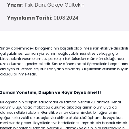
Yazar:
Psk. Dan. Gökçe Gültekin
Yayınlama Tarihi:
01.03.2024
Sınav dönemindeki bir öğrencinin başarılı olabilmesi için etkili ve disiplinli
çalışabilmesi, zaman yönetimini sağlayabilmesi, stres ve kaygı gibi
bireye sıkıntı veren olumsuz psikolojik faktörlerden mümkün olduğunca
uzak durması gerekmektedir. Sınav dönemindeki öğrencilerin başarılarını
etkileyen bu etmenlere; kurulan yakın arkadaşlık ilişkilerinin etkisinin büyük
olduğu bilinmektedir.
Zaman Yönetimi, Disiplin ve Hayır Diyebilme!!!
Bir öğrencinin disiplin sağlaması ve zamanı verimli kullanması kendi
sorumluluğundadır fakat bu duruma arkadaşlarının olumlu ya da
olumsuz etkileri olabilir. Genellikle sınav dönemindeki bir öğrencinin
çoğunlukla vakti arkadaşlarıyla birlikte okulda, kütüphanede veya kurs
merkezinde geçer. Hayallerine ve hedeflerine ulaşmak için başarılı olmak
isteyen bir öğrenci zamanı verimli kullanmak ve disiplin oluşturmak için