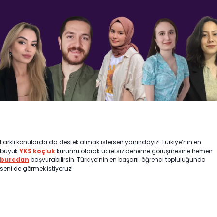
Farklı konularda da destek almak istersen yanındayız! Türkiye’nin en
büyük
YKS koçluk
kurumu olarak ücretsiz deneme görüşmesine hemen
buradan
başvurabilirsin. Türkiye’nin en başarılı öğrenci topluluğunda
seni de görmek istiyoruz!