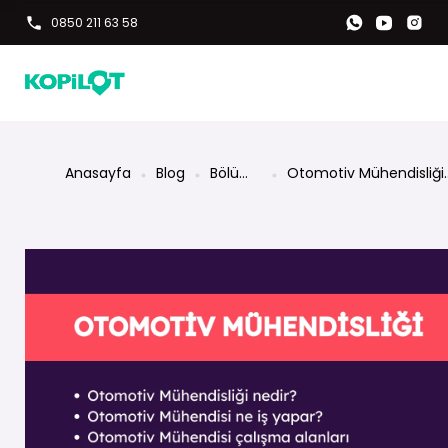
0850 211 63 58
Anasayfa
Blog
Bölüm
Otomotiv Mühendisliği
Rehberi
Nedir? Ne İş Yapar?
Maaşları