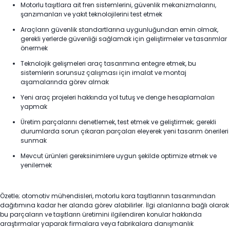
Motorlu taşıtlara ait fren sistemlerini, güvenlik mekanizmalarını,
şanzımanları ve yakıt teknolojilerini test etmek
Araçların güvenlik standartlarına uygunluğundan emin olmak,
gerekli yerlerde güvenliği sağlamak için geliştirmeler ve tasarımlar
önermek
Teknolojik gelişmeleri araç tasarımına entegre etmek, bu
sistemlerin sorunsuz çalışması için imalat ve montaj
aşamalarında görev almak
Yeni araç projeleri hakkında yol tutuş ve denge hesaplamaları
yapmak
Üretim parçalarını denetlemek, test etmek ve geliştirmek; gerekli
durumlarda sorun çıkaran parçaları eleyerek yeni tasarım önerileri
sunmak
Mevcut ürünleri gereksinimlere uygun şekilde optimize etmek ve
yenilemek
Özetle; otomotiv mühendisleri, motorlu kara taşıtlarının tasarımından
dağıtımına kadar her alanda görev alabilirler. İlgi alanlarına bağlı olarak
bu parçaların ve taşıtların üretimini ilgilendiren konular hakkında
araştırmalar yaparak firmalara veya fabrikalara danışmanlık