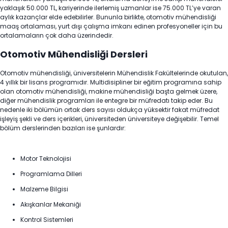
yaklaşık 50.000 TL, kariyerinde ilerlemiş uzmanlar ise 75.000 TL’ye varan
aylık kazançlar elde edebilirler. Bununla birlikte, otomotiv mühendisliği
maaş ortalaması, yurt dışı çalışma imkanı edinen profesyoneller için bu
ortalamaların çok daha üzerindedir.
Otomotiv Mühendisliği Dersleri
Otomotiv mühendisliği, üniversitelerin Mühendislik Fakültelerinde okutulan,
4 yıllık bir lisans programıdır. Multidisipliner bir eğitim programına sahip
olan otomotiv mühendisliği, makine mühendisliği başta gelmek üzere,
diğer mühendislik programları ile entegre bir müfredatı takip eder. Bu
nedenle iki bölümün ortak ders sayısı oldukça yüksektir fakat müfredat
işleyiş şekli ve ders içerikleri, üniversiteden üniversiteye değişebilir. Temel
bölüm derslerinden bazıları ise şunlardır:
Motor Teknolojisi
Programlama Dilleri
Malzeme Bilgisi
Akışkanlar Mekaniği
Kontrol Sistemleri