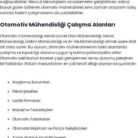
sağlayabilirler. Mevcut teknolojilerin ve sistemlerin geliştirilmesi adına
büyük görev üstlenen otomotiv mühendisleri, kimi zaman araçların satış
sonrası bakım çalışmalarını da yürütebilirler.
Otomotiv Mühendisliği Çalışma Alanları
Otomotiv mühendisliği, kendi içinde Ürün Mühendisliği, Servis
Mühendisliği, Üretim Mühendisliği ve Ar-Ge Mühendisliği olmak üzere dört
alt dala ayrılır. Bu durum, otomotiv mühendislerinin farklı alanlarda
çalışma ve kişisel ilgi alanına uygun iş bulma potansiyelini artırır.
Otomotiv sektörünün küresel çaplı genişlemesi de bu durumu pekiştiren
bir faktördür. Bölüm mezunlarının en çok tercih ettiği alanlar ise şunlardır:
Araştırma Kurumları
Petrol Şirketleri
Lastik Firmaları
Malzeme Tedarikçileri
Otomotiv Fabrikaları
Otomobil Ekipman ve Parça Geliştiricileri
Tarım Makine İmalathaneleri