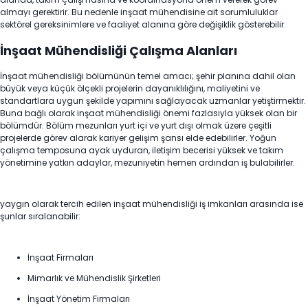
almayı gerektirir. Bu nedenle inşaat mühendisine ait sorumluluklar
sektörel gereksinimlere ve faaliyet alanına göre değişiklik gösterebilir.
İnşaat Mühendisliği Çalışma Alanları
İnşaat mühendisliği bölümünün temel amacı; şehir planına dahil olan
büyük veya küçük ölçekli projelerin dayanıklılığını, maliyetini ve
standartlara uygun şekilde yapımını sağlayacak uzmanlar yetiştirmektir.
Buna bağlı olarak inşaat mühendisliği önemi fazlasıyla yüksek olan bir
bölümdür. Bölüm mezunları yurt içi ve yurt dışı olmak üzere çeşitli
projelerde görev alarak kariyer gelişim şansı elde edebilirler. Yoğun
çalışma temposuna ayak uyduran, iletişim becerisi yüksek ve takım
yönetimine yatkın adaylar, mezuniyetin hemen ardından iş bulabilirler.
yaygın olarak tercih edilen inşaat mühendisliği iş imkanları arasında ise
şunlar sıralanabilir:
İnşaat Firmaları
Mimarlık ve Mühendislik Şirketleri
İnşaat Yönetim Firmaları