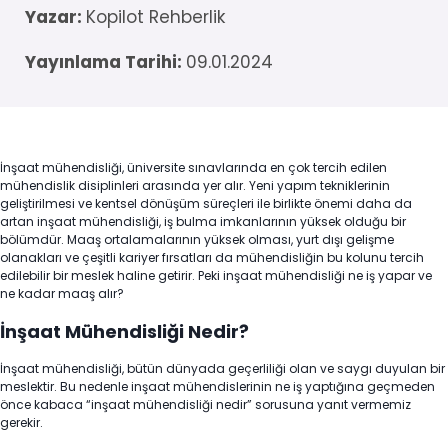
Yazar:
Kopilot Rehberlik
Yayınlama Tarihi:
09.01.2024
İnşaat mühendisliği, üniversite sınavlarında en çok tercih edilen
mühendislik disiplinleri arasında yer alır. Yeni yapım tekniklerinin
geliştirilmesi ve kentsel dönüşüm süreçleri ile birlikte önemi daha da
artan inşaat mühendisliği, iş bulma imkanlarının yüksek olduğu bir
bölümdür. Maaş ortalamalarının yüksek olması, yurt dışı gelişme
olanakları ve çeşitli kariyer fırsatları da mühendisliğin bu kolunu tercih
edilebilir bir meslek haline getirir. Peki inşaat mühendisliği ne iş yapar ve
ne kadar maaş alır?
İnşaat Mühendisliği Nedir?
İnşaat mühendisliği, bütün dünyada geçerliliği olan ve saygı duyulan bir
meslektir. Bu nedenle inşaat mühendislerinin ne iş yaptığına geçmeden
önce kabaca “inşaat mühendisliği nedir” sorusuna yanıt vermemiz
gerekir.