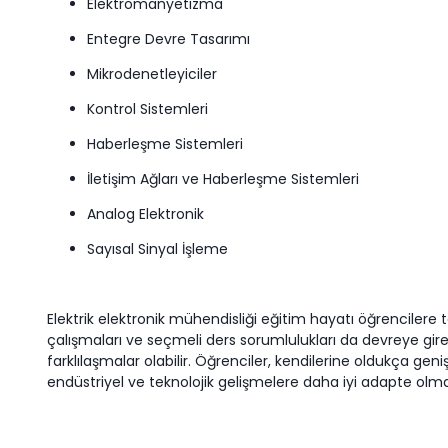
Elektromanyetizma
Entegre Devre Tasarımı
Mikrodenetleyiciler
Kontrol Sistemleri
Haberleşme Sistemleri
İletişim Ağları ve Haberleşme Sistemleri
Analog Elektronik
Sayısal Sinyal İşleme
Elektrik elektronik mühendisliği eğitim hayatı öğrencilere t
çalışmaları ve seçmeli ders sorumlulukları da devreye gir
farklılaşmalar olabilir. Öğrenciler, kendilerine oldukça ge
endüstriyel ve teknolojik gelişmelere daha iyi adapte olmak