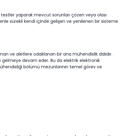
ili testler yaparak mevcut sorunları çözen veya olası
denle sürekli kendi içinde gelişen ve yenilenen bir sisteme
pman ve aletlere odaklanan bir ana mühendislik dalıdır.
le gelmeye devam eder. Bu da elektrik elektronik
ik mühendisliği bölümü mezunlarının temel görev ve