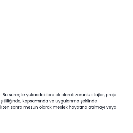
 Bu süreçte yukarıdakilere ek olarak zorunlu stajlar, proje
eşitliliğinde, kapsamında ve uygulanma şeklinde
verdikten sonra mezun olarak meslek hayatına atılmayı veya