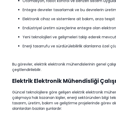
Otomasyon, robot kontrol ve benzeri sistem uygulama
Entegre devreler tasarlamak ve bu devrelerin üreti
Elektronik cihaz ve sistemlere ait bakım, arıza tespi
Endüstriyel üretim süreçlerine entegre olan elektron
Yeni teknolojileri ve gelişmeleri takip ederek mev
Enerji tasarrufu ve sürdürülebilirlik alanlarına özel
Bu görevler, elektrik elektronik mühendislerinin genel çalış
çeşitlendirilebilir.
Elektrik Elektronik Mühendisliği Çalı
Güncel teknolojilere göre gelişen elektrik elektronik mühend
çalışmaya hak kazanan kişiler, enerji sektöründen bilgi tekno
tasarım, üretim, bakım ve geliştirme projelerinde görev al
alanlardan bazıları şunlardır: