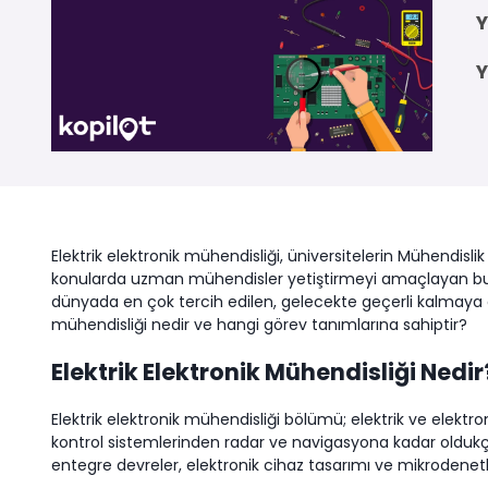
Y
Y
Elektrik elektronik mühendisliği, üniversitelerin Mühendislik
konularda uzman mühendisler yetiştirmeyi amaçlayan bu di
dünyada en çok tercih edilen, gelecekte geçerli kalmaya d
mühendisliği nedir ve hangi görev tanımlarına sahiptir?
Elektrik Elektronik Mühendisliği Nedir
Elektrik elektronik mühendisliği bölümü; elektrik ve elektr
kontrol sistemlerinden radar ve navigasyona kadar oldukça ge
entegre devreler, elektronik cihaz tasarımı ve mikrodenetl