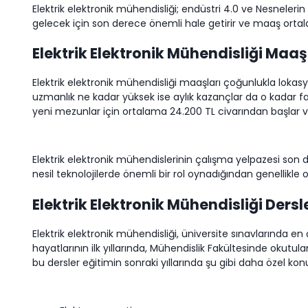
Elektrik elektronik mühendisliği; endüstri 4.0 ve Nesneleri
gelecek için son derece önemli hale getirir ve maaş orta
Elektrik Elektronik Mühendisliği Maaş
Elektrik elektronik mühendisliği maaşları çoğunlukla lokasy
uzmanlık ne kadar yüksek ise aylık kazançlar da o kadar fa
yeni mezunlar için ortalama 24.200 TL civarından başlar v
Elektrik elektronik mühendislerinin çalışma yelpazesi son 
nesil teknolojilerde önemli bir rol oynadığından genellikle 
Elektrik Elektronik Mühendisliği Dersl
Elektrik elektronik mühendisliği, üniversite sınavlarında en 
hayatlarının ilk yıllarında, Mühendislik Fakültesinde okutu
bu dersler eğitimin sonraki yıllarında şu gibi daha özel kon