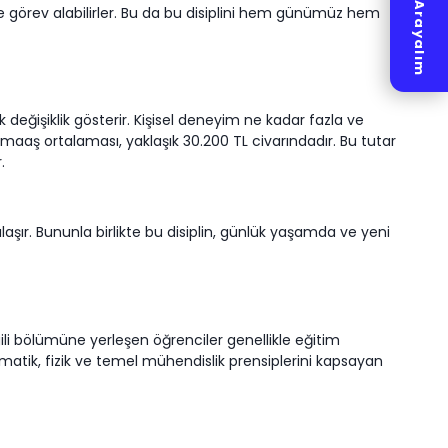
Hemen Arayalım
 de görev alabilirler. Bu da bu disiplini hem günümüz hem
 değişiklik gösterir. Kişisel deneyim ne kadar fazla ve
 maaş ortalaması, yaklaşık 30.200 TL civarındadır. Bu tutar
r.
şır. Bununla birlikte bu disiplin, günlük yaşamda ve yeni
lgili bölümüne yerleşen öğrenciler genellikle eğitim
tematik, fizik ve temel mühendislik prensiplerini kapsayan