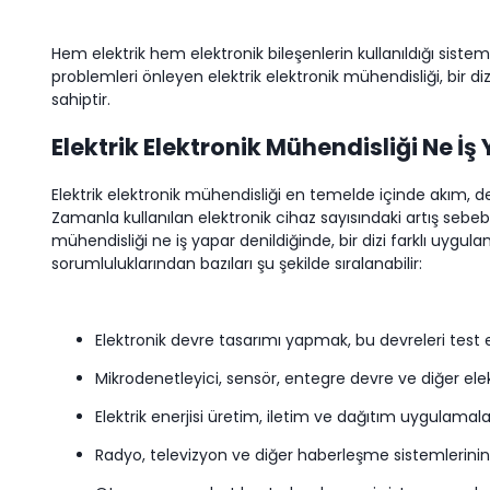
Hem elektrik hem elektronik bileşenlerin kullanıldığı siste
problemleri önleyen elektrik elektronik mühendisliği, bir di
sahiptir.
Elektrik Elektronik Mühendisliği Ne İş
Elektrik elektronik mühendisliği en temelde içinde akım, d
Zamanla kullanılan elektronik cihaz sayısındaki artış seb
mühendisliği ne iş yapar denildiğinde, bir dizi farklı uyg
sorumluluklarından bazıları şu şekilde sıralanabilir:
Elektronik devre tasarımı yapmak, bu devreleri test
Mikrodenetleyici, sensör, entegre devre ve diğer elek
Elektrik enerjisi üretim, iletim ve dağıtım uygulama
Radyo, televizyon ve diğer haberleşme sistemlerini