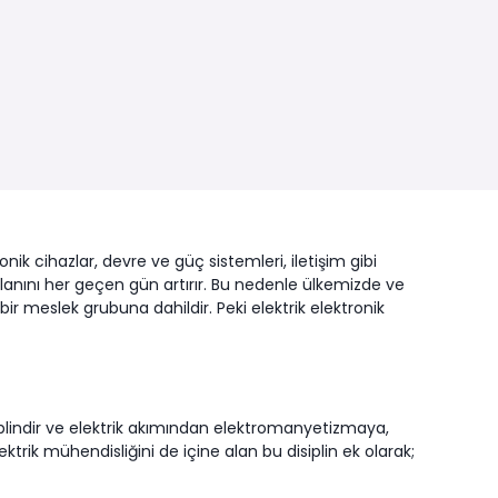
nik cihazlar, devre ve güç sistemleri, iletişim gibi
anını her geçen gün artırır. Bu nedenle ülkemizde ve
 meslek grubuna dahildir. Peki elektrik elektronik
siplindir ve elektrik akımından elektromanyetizmaya,
ktrik mühendisliğini de içine alan bu disiplin ek olarak;