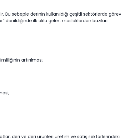
. Bu sebeple derinin kullanıldığı çeşitli sektörlerde görev
ar” denildiğinde ilk akla gelen mesleklerden bazıları
iliğinin artırılması,
mesi,
lar, deri ve deri ürünleri üretim ve satış sektörlerindeki