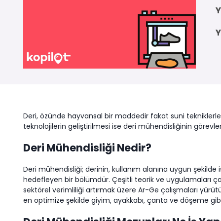
Y
Y
Deri, özünde hayvansal bir maddedir fakat suni tekniklerle d
teknolojilerin geliştirilmesi ise deri mühendisliğinin görev
Deri Mühendisliği Nedir?
Deri mühendisliği; derinin, kullanım alanına uygun şekilde i
hedefleyen bir bölümdür. Çeşitli teorik ve uygulamaları çal
sektörel verimliliği artırmak üzere Ar-Ge çalışmaları yür
en optimize şekilde giyim, ayakkabı, çanta ve döşeme gib