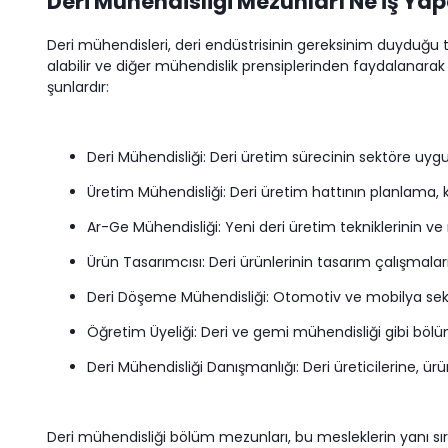
Deri Mühendisliği Mezunları Ne İş Ya
Deri mühendisleri, deri endüstrisinin gereksinim duyduğu tek
alabilir ve diğer mühendislik prensiplerinden faydalanarak ka
şunlardır:
Deri Mühendisliği: Deri üretim sürecinin sektöre uygu
Üretim Mühendisliği: Deri üretim hattının planlama, ko
Ar-Ge Mühendisliği: Yeni deri üretim tekniklerinin ve 
Ürün Tasarımcısı: Deri ürünlerinin tasarım çalışmaların
Deri Döşeme Mühendisliği: Otomotiv ve mobilya sekt
Öğretim Üyeliği: Deri ve gemi mühendisliği gibi bölü
Deri Mühendisliği Danışmanlığı: Deri üreticilerine, ü
Deri mühendisliği bölüm mezunları, bu mesleklerin yanı sıra 