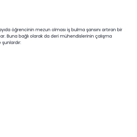
sayıda öğrencinin mezun olması iş bulma şansını artıran bir
nar. Buna bağlı olarak da deri mühendislerinin çalışma
 şunlardır: