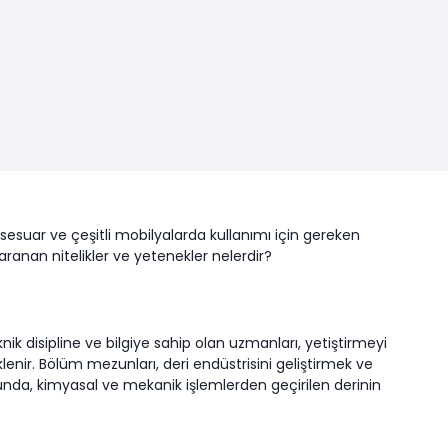
ksesuar ve çeşitli mobilyalarda kullanımı için gereken
 aranan nitelikler ve yetenekler nelerdir?
nik disipline ve bilgiye sahip olan uzmanları, yetiştirmeyi
lenir. Bölüm mezunları, deri endüstrisini geliştirmek ve
unda, kimyasal ve mekanik işlemlerden geçirilen derinin