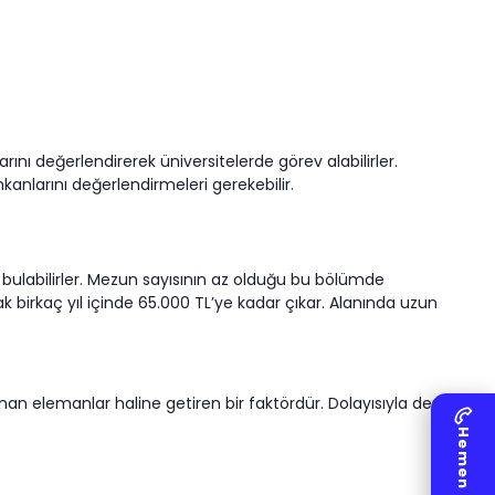
ını değerlendirerek üniversitelerde görev alabilirler.
kanlarını değerlendirmeleri gerekebilir.
iş bulabilirler. Mezun sayısının az olduğu bu bölümde
birkaç yıl içinde 65.000 TL’ye kadar çıkar. Alanında uzun
nan elemanlar haline getiren bir faktördür. Dolayısıyla deri