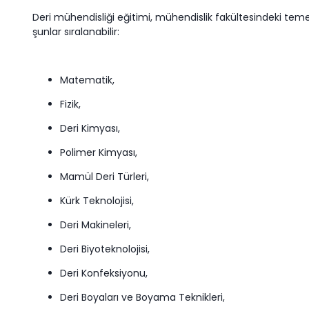
Deri mühendisliği eğitimi, mühendislik fakültesindeki tem
şunlar sıralanabilir:
Matematik,
Fizik,
Deri Kimyası,
Polimer Kimyası,
Mamül Deri Türleri,
Kürk Teknolojisi,
Deri Makineleri,
Deri Biyoteknolojisi,
Deri Konfeksiyonu,
Deri Boyaları ve Boyama Teknikleri,