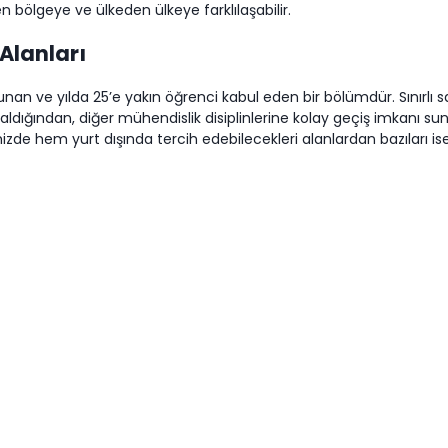
en bölgeye ve ülkeden ülkeye farklılaşabilir.
Alanları
unan ve yılda 25’e yakın öğrenci kabul eden bir bölümdür. Sınırlı 
aldığından, diğer mühendislik disiplinlerine kolay geçiş imkanı su
izde hem yurt dışında tercih edebilecekleri alanlardan bazıları ise