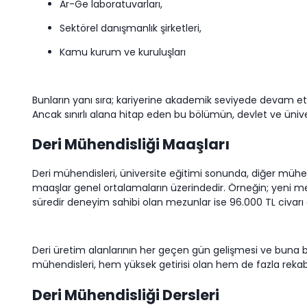
Ar-Ge laboratuvarları,
Sektörel danışmanlık şirketleri,
Kamu kurum ve kuruluşları
Bunların yanı sıra; kariyerine akademik seviyede devam etme
Ancak sınırlı alana hitap eden bu bölümün, devlet ve üniver
Deri Mühendisliği Maaşları
Deri mühendisleri, üniversite eğitimi sonunda, diğer mühendi
maaşlar genel ortalamaların üzerindedir. Örneğin; yeni me
süredir deneyim sahibi olan mezunlar ise 96.000 TL civarı 
Deri üretim alanlarının her geçen gün gelişmesi ve buna bağ
mühendisleri, hem yüksek getirisi olan hem de fazla rekabe
Deri Mühendisliği Dersleri