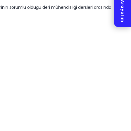
Hemen Arayalım
inin sorumlu olduğu deri mühendisliği dersleri arasında