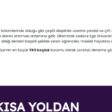
bölümlerinde olduğu gibi çeşitli disiplinler üzerine yandal ve çift
a alanını artırması anlamına gelir. Ülkemizde sadece Ege Üniversit
ldığı dersleri başarılı şekilde veren öğrenciler, meslek hayatına 
kiye’nin en büyük
YKS koçluk
kurumu olarak ücretsiz deneme gör