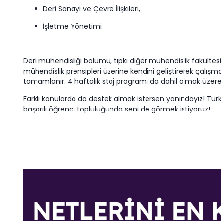
Deri Sanayi ve Çevre İlişkileri,
İşletme Yönetimi
Deri mühendisliği bölümü, tıpkı diğer mühendislik fakültesi 
mühendislik prensipleri üzerine kendini geliştirerek çalışm
tamamlanır. 4 haftalık staj programı da dahil olmak üzere a
Farklı konularda da destek almak istersen yanındayız! Tür
başarılı öğrenci topluluğunda seni de görmek istiyoruz!