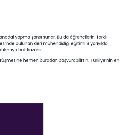
 anadal yapma şansı sunar. Bu da öğrencilerin, farklı
esi’nde bulunan deri mühendisliği eğitimi 8 yarıyılda
atılmaya hak kazanır.
üşmesine hemen buradan başvurabilirsin. Türkiye’nin en