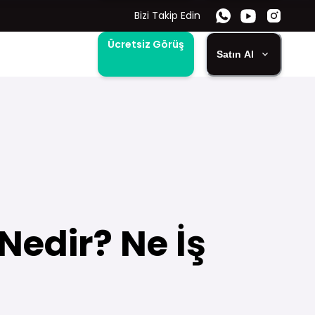
Bizi Takip Edin
Ücretsiz Görüş
Satın Al
Nedir? Ne İş