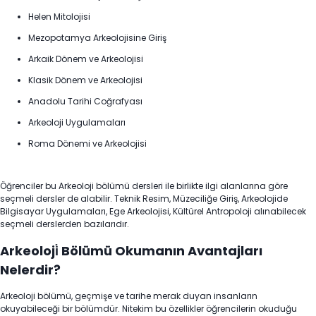
Helen Mitolojisi
Mezopotamya Arkeolojisine Giriş
Arkaik Dönem ve Arkeolojisi
Klasik Dönem ve Arkeolojisi
Anadolu Tarihi Coğrafyası
Arkeoloji Uygulamaları
Roma Dönemi ve Arkeolojisi
Öğrenciler bu Arkeoloji bölümü dersleri ile birlikte ilgi alanlarına göre
seçmeli dersler de alabilir. Teknik Resim, Müzeciliğe Giriş, Arkeolojide
Bilgisayar Uygulamaları, Ege Arkeolojisi, Kültürel Antropoloji alınabilecek
seçmeli derslerden bazılarıdır.
Arkeoloji̇ Bölümü Okumanın Avantajları
Nelerdir?
Arkeoloji bölümü, geçmişe ve tarihe merak duyan insanların
okuyabileceği bir bölümdür. Nitekim bu özellikler öğrencilerin okuduğu