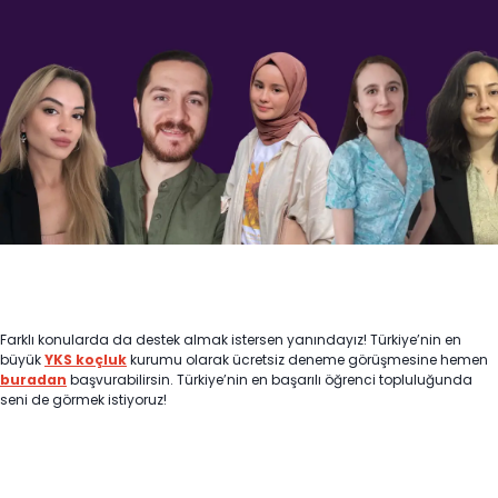
Farklı konularda da destek almak istersen yanındayız! Türkiye’nin en
büyük
YKS koçluk
kurumu olarak ücretsiz deneme görüşmesine hemen
buradan
başvurabilirsin. Türkiye’nin en başarılı öğrenci topluluğunda
seni de görmek istiyoruz!