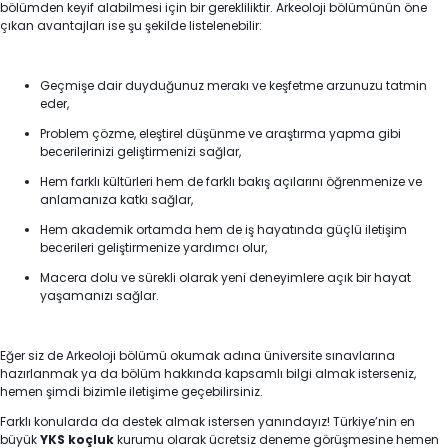
bölümden keyif alabilmesi için bir gerekliliktir. Arkeoloji bölümünün öne
çıkan avantajları ise şu şekilde listelenebilir:
Geçmişe dair duyduğunuz merakı ve keşfetme arzunuzu tatmin
eder,
Problem çözme, eleştirel düşünme ve araştırma yapma gibi
becerilerinizi geliştirmenizi sağlar,
Hem farklı kültürleri hem de farklı bakış açılarını öğrenmenize ve
anlamanıza katkı sağlar,
Hem akademik ortamda hem de iş hayatında güçlü iletişim
becerileri geliştirmenize yardımcı olur,
Macera dolu ve sürekli olarak yeni deneyimlere açık bir hayat
yaşamanızı sağlar.
Eğer siz de Arkeoloji bölümü okumak adına üniversite sınavlarına
hazırlanmak ya da bölüm hakkında kapsamlı bilgi almak isterseniz,
hemen şimdi bizimle iletişime geçebilirsiniz.
Farklı konularda da destek almak istersen yanındayız! Türkiye’nin en
büyük
YKS koçluk
kurumu olarak ücretsiz deneme görüşmesine hemen