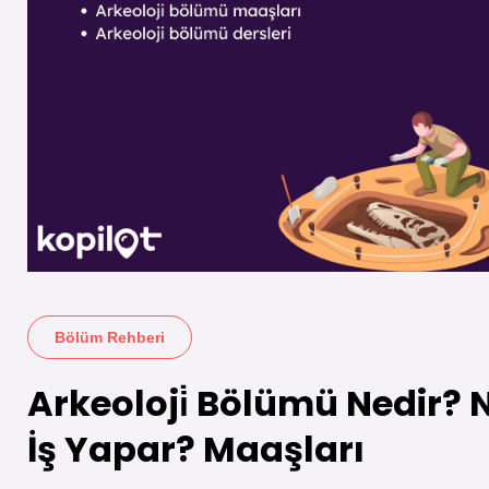
Bölüm Rehberi
Arkeoloji̇ Bölümü Nedir? 
İş Yapar? Maaşları