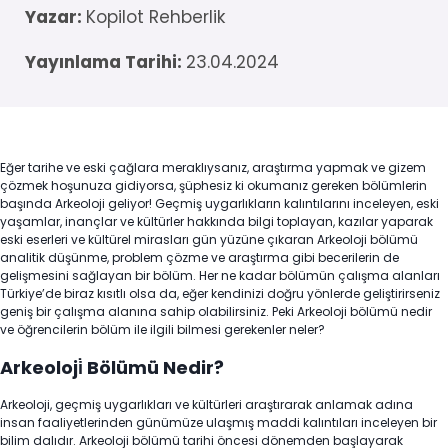
Yazar:
Kopilot Rehberlik
Yayınlama Tarihi:
23.04.2024
Eğer tarihe ve eski çağlara meraklıysanız, araştırma yapmak ve gizem
çözmek hoşunuza gidiyorsa, şüphesiz ki okumanız gereken bölümlerin
başında Arkeoloji geliyor! Geçmiş uygarlıkların kalıntılarını inceleyen, eski
yaşamlar, inançlar ve kültürler hakkında bilgi toplayan, kazılar yaparak
eski eserleri ve kültürel mirasları gün yüzüne çıkaran Arkeoloji bölümü
analitik düşünme, problem çözme ve araştırma gibi becerilerin de
gelişmesini sağlayan bir bölüm. Her ne kadar bölümün çalışma alanları
Türkiye’de biraz kısıtlı olsa da, eğer kendinizi doğru yönlerde geliştirirseniz
geniş bir çalışma alanına sahip olabilirsiniz. Peki Arkeoloji bölümü nedir
ve öğrencilerin bölüm ile ilgili bilmesi gerekenler neler?
Arkeoloji̇ Bölümü Nedir?
Arkeoloji, geçmiş uygarlıkları ve kültürleri araştırarak anlamak adına
insan faaliyetlerinden günümüze ulaşmış maddi kalıntıları inceleyen bir
bilim dalıdır. Arkeoloji bölümü tarihi öncesi dönemden başlayarak