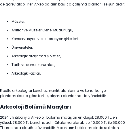
de görev alabilirler. Arkeologların başlıca çalışma alanları ise şunlardır:
Müzeler,
Anıtlar ve Müzeler Genel Müdürlüğü,
Konservasyon ve restorasyon şirketleri,
Üniversiteler,
Arkeolojik araştırma şirketleri,
Tarih ve sanat kurumları,
Arkeolojik kazılar.
Elbette arkeologlar kendi uzmanlık alanlarına ve kendi kariyer
planlamalarına göre farklı çalışma alanlarına da yönelebilir.
Arkeoloji̇ Bölümü Maaşları
2024 yılı itibarıyla Arkeoloji bölümü maaşları en düşük 28.000 TL, en
yüksek 78.000 TL bandındadır. Ortalama olarak ise 40.000 TL ile 50.000
TL arasında olduğu söylenebilir. Maaşların belirlenmesinde çalışılan