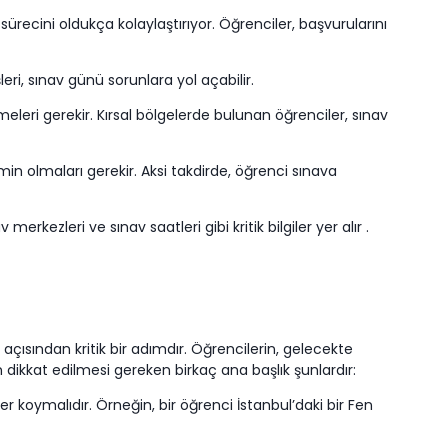
ürecini oldukça kolaylaştırıyor. Öğrenciler, başvurularını
eri, sınav günü sorunlara yol açabilir.
meleri gerekir. Kırsal bölgelerde bulunan öğrenciler, sınav
 olmaları gerekir. Aksi takdirde, öğrenci sınava
kezleri ve sınav saatleri gibi kritik bilgiler yer alır .
çısından kritik bir adımdır. Öğrencilerin, gelecekte
n dikkat edilmesi gereken birkaç ana başlık şunlardır:
ler koymalıdır. Örneğin, bir öğrenci İstanbul’daki bir Fen