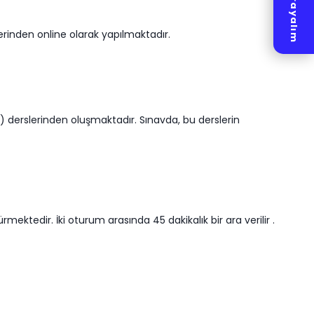
zerinden online olarak yapılmaktadır.
zce) derslerinden oluşmaktadır. Sınavda, bu derslerin
ektedir. İki oturum arasında 45 dakikalık bir ara verilir .