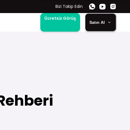
Bizi Takip Edin
Ücretsiz Görüş
Satın Al
 Rehberi