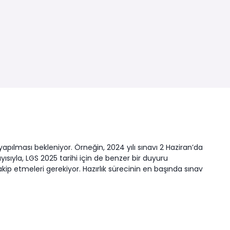
apılması bekleniyor. Örneğin, 2024 yılı sınavı 2 Haziran’da
layısıyla, LGS 2025 tarihi için de benzer bir duyuru
akip etmeleri gerekiyor. Hazırlık sürecinin en başında sınav