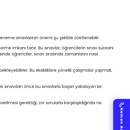
eneme sınavlarının önemi şu şekilde özetlenebilir:
me imkanı tanır. Bu sınavlar, öğrencilerin sınav süresini
nde öğrenciler, sınav sırasında zamanlarını nasıl
irleyebilirler. Bu eksikliklere yönelik çalışmalar yapmak,
ek sınavdan önce bu sınavlarla başarı yakalayan bir
erilmesi gerektiği, zor sorularla karşılaşıldığında ne
Hemen Arayalım