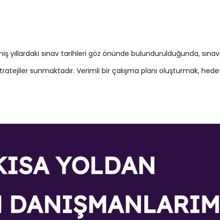
ş yıllardaki sınav tarihleri göz önünde bulundurulduğunda, sınavı
stratejiler sunmaktadır. Verimli bir çalışma planı oluşturmak, he