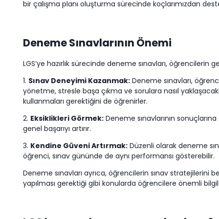
bir çalışma planı oluşturma sürecinde koçlarımızdan deste
Deneme Sınavlarının Önemi
LGS’ye hazırlık sürecinde deneme sınavları, öğrencilerin 
1.
Sınav Deneyimi Kazanmak:
Deneme sınavları, öğrencil
yönetme, stresle başa çıkma ve sorulara nasıl yaklaşacakla
kullanmaları gerektiğini de öğrenirler.
2.
Eksiklikleri Görmek:
Deneme sınavlarının sonuçlarına gör
genel başarıyı artırır.
3.
Kendine Güveni Artırmak:
Düzenli olarak deneme sınav
öğrenci, sınav gününde de aynı performansı gösterebilir.
Deneme sınavları ayrıca, öğrencilerin sınav stratejilerini be
yapılması gerektiği gibi konularda öğrencilere önemli bilgil