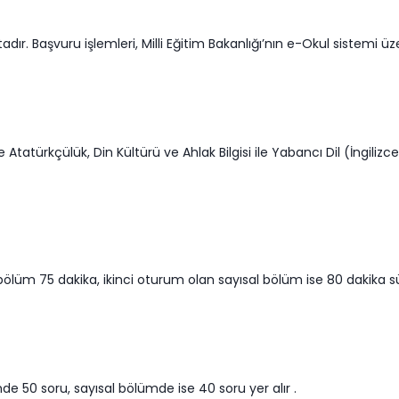
dır. Başvuru işlemleri, Milli Eğitim Bakanlığı’nın e-Okul sistemi ü
ve Atatürkçülük, Din Kültürü ve Ahlak Bilgisi ile Yabancı Dil (İngili
ölüm 75 dakika, ikinci oturum olan sayısal bölüm ise 80 dakika sürm
 50 soru, sayısal bölümde ise 40 soru yer alır .