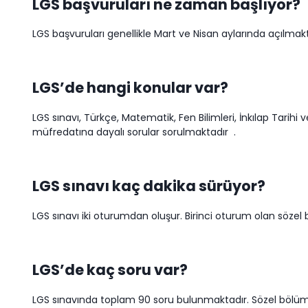
LGS başvuruları ne zaman başlıyor?
LGS başvuruları genellikle Mart ve Nisan aylarında açılmakta
LGS’de hangi konular var?
LGS sınavı, Türkçe, Matematik, Fen Bilimleri, İnkılap Tarihi 
müfredatına dayalı sorular sorulmaktadır
.
LGS sınavı kaç dakika sürüyor?
LGS sınavı iki oturumdan oluşur. Birinci oturum olan sözel b
LGS’de kaç soru var?
LGS sınavında toplam 90 soru bulunmaktadır. Sözel bölümde