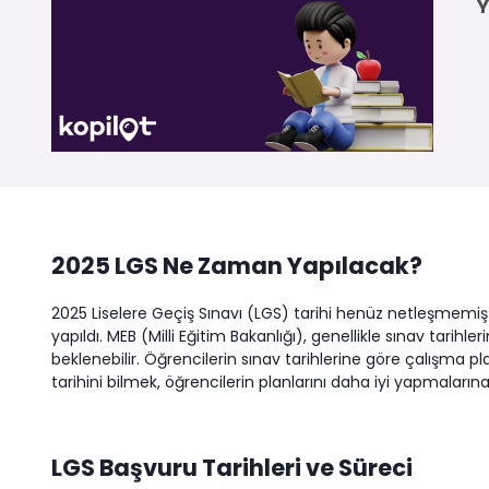
Y
2025 LGS Ne Zaman Yapılacak?
2025 Liselere Geçiş Sınavı (LGS) tarihi henüz netleşmemiş o
yapıldı. MEB (Milli Eğitim Bakanlığı), genellikle sınav tarihle
beklenebilir. Öğrencilerin sınav tarihlerine göre çalışma pl
tarihini bilmek, öğrencilerin planlarını daha iyi yapmaların
LGS Başvuru Tarihleri ve Süreci