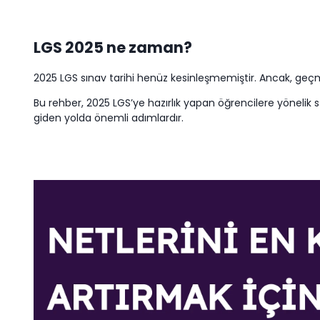
LGS 2025 ne zaman?
2025 LGS sınav tarihi henüz kesinleşmemiştir. Ancak, geçmi
Bu rehber, 2025 LGS’ye hazırlık yapan öğrencilere yönelik 
giden yolda önemli adımlardır.