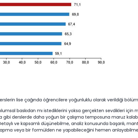
derslerin lise çağında öğrencilere yoğunluklu olarak verildiği bölü
umsal baskıdan mı istediklerini yoksa gerçekten sevdikleri için m
a gibi derslerde daha yoğun bir çalışma temposuna maruz kalabilirle
ir; Detaylı ve kapsamlı düşünebilme, analiz konusunda başarılı, man
apma veya bir formülden ne yapabileceğini hemen anlayabilme,