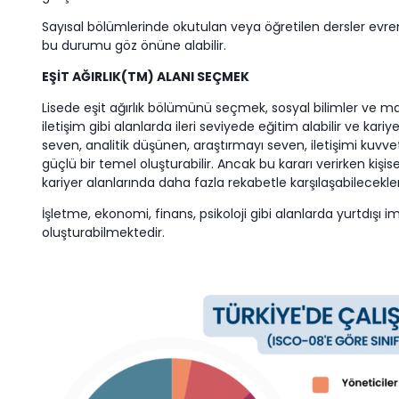
Sayısal bölümlerinde okutulan veya öğretilen dersler evrense
bu durumu göz önüne alabilir.
EŞİT AĞIRLIK(TM) ALANI SEÇMEK
Lisede eşit ağırlık bölümünü seçmek, sosyal bilimler ve ma
iletişim gibi alanlarda ileri seviyede eğitim alabilir ve ka
seven, analitik düşünen, araştırmayı seven, iletişimi kuvvetl
güçlü bir temel oluşturabilir. Ancak bu kararı verirken kişi
kariyer alanlarında daha fazla rekabetle karşılaşabilecek
İşletme, ekonomi, finans, psikoloji gibi alanlarda yurtdış
oluşturabilmektedir.