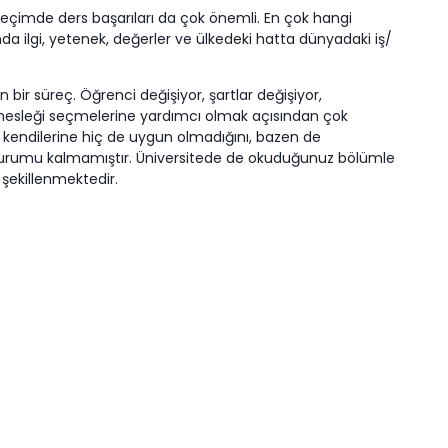
 seçimde ders başarıları da çok önemli. En çok hangi
da ilgi, yetenek, değerler ve ülkedeki hatta dünyadaki iş/
bir süreç. Öğrenci değişiyor, şartlar değişiyor,
/mesleği seçmelerine yardımcı olmak açısından çok
 kendilerine hiç de uygun olmadığını, bazen de
k durumu kalmamıştır. Üniversitede de okuduğunuz bölümle
z şekillenmektedir.