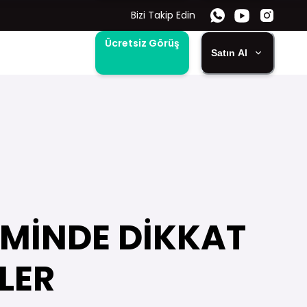
Bizi Takip Edin
Ücretsiz Görüş
Satın Al
ÇİMİNDE DİKKAT
LER