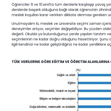
Öğrenciler 9 ve 10.sınıfta tüm derslerle karşılaşıp yavaş y
derslerde başarılı olduğuna bağlı olarak öğrencinin zihnin
meslek koşulları karar verirken dikkate alınması gereken un
Unutmayalım ki, meslek ve üniversite seçimi zaman içerisin
deneyimler artıyor, seçimler değişebiliyor. Bu yüzden ol
değerli. Okulda ya bulunduğunuz yerde yapılan tanıtım ve
seçimlerinin ne kadar doğru olduğunu hissettiriyor. Şunu
ilgili kendinizi ne kadar geliştirdiğiniz ne kadar yeniliklere
TÜİK VERİLERİNE GÖRE
EĞİTİM VE ÖĞRETİM ALANLARINA 