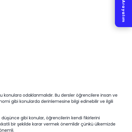
Hemen Arayalım
a bu konulara odaklanmalıdır. Bu dersler öğrencilere insan ve
omi gibi konularda derinlemesine bilgi edinebilir ve ilgili
i düşünce gibi konular, öğrencilerin kendi fikirlerini
ikkatli bir şekilde karar vermek önemlidir çünkü ülkemizde
 önemli.