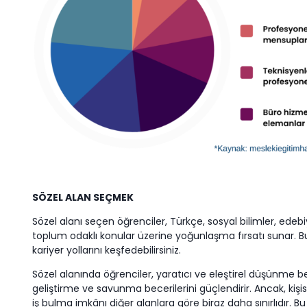
SÖZEL ALAN SEÇMEK
Sözel alanı seçen öğrenciler, Türkçe, sosyal bilimler, edebi
toplum odaklı konular üzerine yoğunlaşma fırsatı sunar. Bu al
kariyer yollarını keşfedebilirsiniz.
Sözel alanında öğrenciler, yaratıcı ve eleştirel düşünme becer
geliştirme ve savunma becerilerini güçlendirir. Ancak, kişi
iş bulma imkânı diğer alanlara göre biraz daha sınırlıdır. 