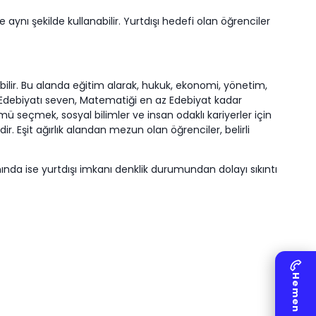
aynı şekilde kullanabilir. Yurtdışı hedefi olan öğrenciler
bilir. Bu alanda eğitim alarak, hukuk, ekonomi, yönetim,
ikle Edebiyatı seven, Matematiği en az Edebiyat kadar
lümü seçmek, sosyal bilimler ve insan odaklı kariyerler için
r. Eşit ağırlık alandan mezun olan öğrenciler, belirli
ında ise yurtdışı imkanı denklik durumundan dolayı sıkıntı