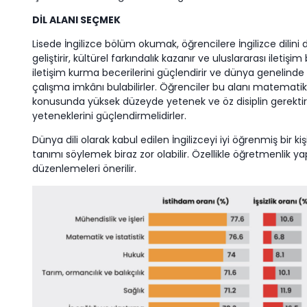
DİL ALANI SEÇMEK
Lisede İngilizce bölüm okumak, öğrencilere İngilizce dilini
geliştirir, kültürel farkındalık kazanır ve uluslararası iletişi
iletişim kurma becerilerini güçlendirir ve dünya genelinde d
çalışma imkânı bulabilirler. Öğrenciler bu alanı matemati
konusunda yüksek düzeyde yetenek ve öz disiplin gerektiri
yeteneklerini güçlendirmelidirler.
Dünya dili olarak kabul edilen İngilizceyi iyi öğrenmiş bir kiş
tanımı söylemek biraz zor olabilir. Özellikle öğretmenlik y
düzenlemeleri önerilir.