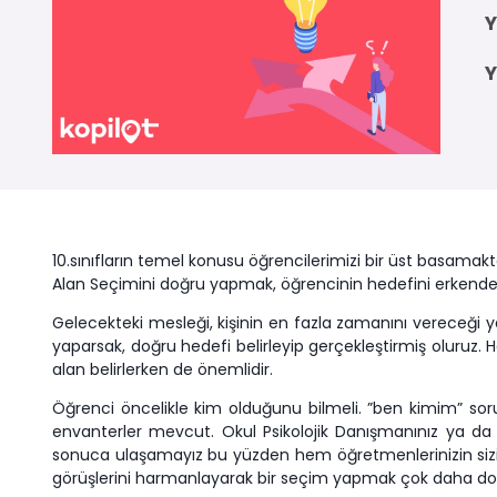
Y
Y
10.sınıfların temel konusu öğrencilerimizi bir üst basama
Alan Seçimini doğru yapmak, öğrencinin hedefini erkend
Gelecekteki mesleği, kişinin en fazla zamanını vereceği
yaparsak, doğru hedefi belirleyip gerçekleştirmiş oluruz.
alan belirlerken de önemlidir.
Öğrenci öncelikle kim olduğunu bilmeli. ”ben kimim” soru
envanterler mevcut. Okul Psikolojik Danışmanınız ya da ç
sonuca ulaşamayız bu yüzden hem öğretmenlerinizin sizi
görüşlerini harmanlayarak bir seçim yapmak çok daha doğ