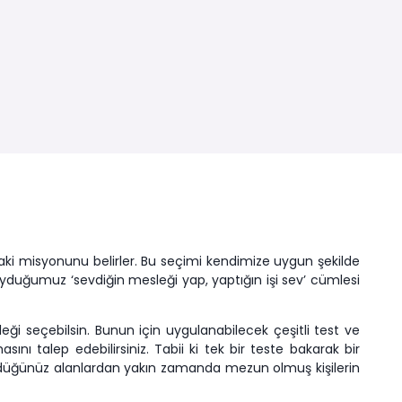
ki misyonunu belirler. Bu seçimi kendimize uygun şekilde
uyduğumuz ‘sevdiğin mesleği yap, yaptığın işi sev’ cümlesi
ği seçebilsin. Bunun için uygulanabilecek çeşitli test ve
ı talep edebilirsiniz. Tabii ki tek bir teste bakarak bir
ndüğünüz alanlardan yakın zamanda mezun olmuş kişilerin