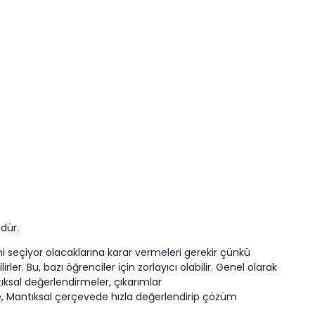
mdür.
i seçiyor olacaklarına karar vermeleri gerekir çünkü
r. Bu, bazı öğrenciler için zorlayıcı olabilir. Genel olarak
tıksal değerlendirmeler, çıkarımlar
 Mantıksal çerçevede hızla değerlendirip çözüm