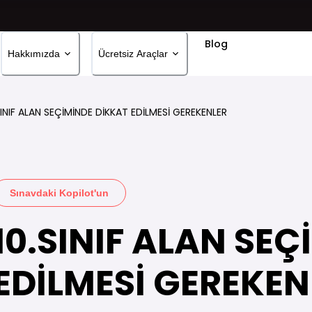
Blog
Hakkımızda
Ücretsiz Araçlar
SINIF ALAN SEÇİMİNDE DİKKAT EDİLMESİ GEREKENLER
Sınavdaki Kopilot'un
10.SINIF ALAN SE
EDİLMESİ GEREKEN